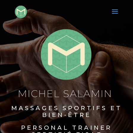
MICHEL SALAMIN
MASSAGES SPORTIFS ET
BIEN-ÊTRE
PERSONAL TRAINER