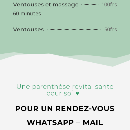
100frs
Ventouses et massage
60 minutes
50frs
Ventouses
Une parenthèse revitalisante
pour soi ♥
POUR UN RENDEZ-VOUS
WHATSAPP – MAIL