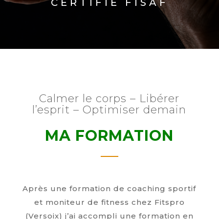
CERTIFIÉ FISAF
Calmer le corps – Libérer
l’esprit – Optimiser demain
MA FORMATION
Après une formation de coaching sportif
et moniteur de fitness chez Fitspro
(Versoix) j’ai accompli une formation en