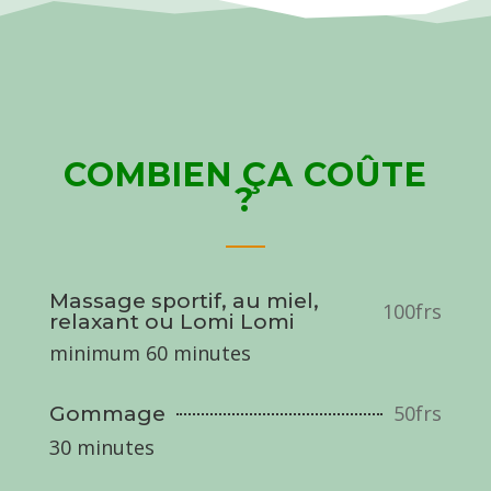
COMBIEN ÇA COÛTE
?
Massage sportif, au miel,
100frs
relaxant ou Lomi Lomi
minimum 60 minutes
50frs
Gommage
30 minutes