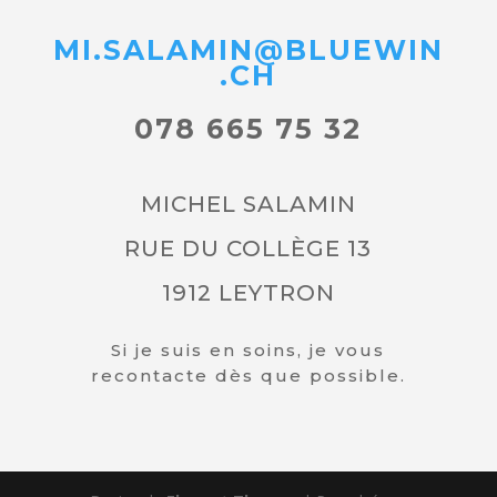
MI.SALAMIN@BLUEWIN
.CH
078 665 75 32
MICHEL SALAMIN
RUE DU COLLÈGE 13
1912 LEYTRON
Si je suis en soins, je vous
recontacte dès que possible.